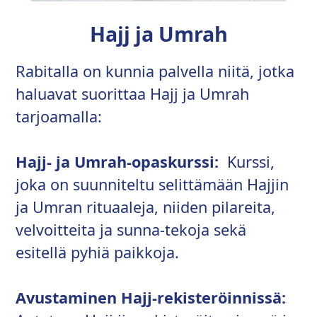
Hajj ja Umrah
Rabitalla on kunnia palvella niitä, jotka
haluavat suorittaa Hajj ja Umrah
tarjoamalla:
Hajj- ja Umrah-opaskurssi:
Kurssi,
joka on suunniteltu selittämään Hajjin
ja Umran rituaaleja, niiden pilareita,
velvoitteita ja sunna-tekoja sekä
esitellä pyhiä paikkoja.
Avustaminen Hajj-rekisteröinnissä: