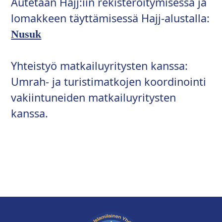
Autetaan Hajj:iin rekisteröitymisessä ja
lomakkeen täyttämisessä Hajj-alustalla:
Nusuk
Yhteistyö matkailuyritysten kanssa:
Umrah- ja turistimatkojen koordinointi
vakiintuneiden matkailuyritysten
kanssa.